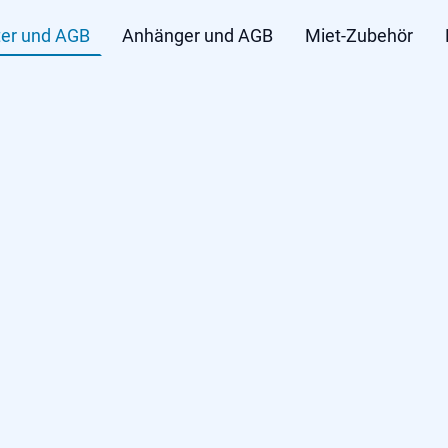
ter und AGB
Anhänger und AGB
Miet-Zubehör