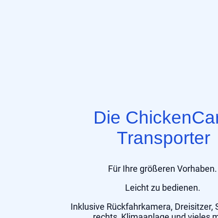
Die ChickenCa
Transporter
Für Ihre größeren Vorhaben
Leicht zu bedienen.
Inklusive Rückfahrkamera, Dreisitzer, 
rechts, Klimaanlage und vieles 